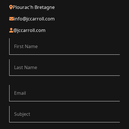
Plourac'h Bretagne
info@jccarroll.com
@jccarroll.com