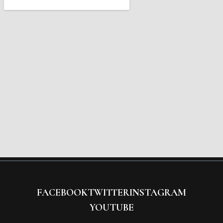
FACEBOOK
TWITTER
INSTAGRAM
YOUTUBE